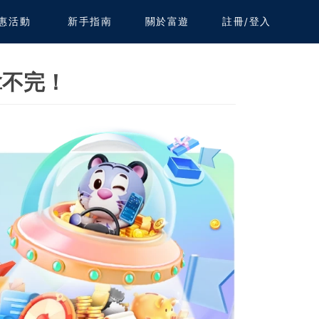
惠活動
新手指南
關於富遊
註冊/登入
拿不完！