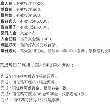
真人館
：有效投注 1,000。
體育館
：有效投注 500。
棋牌館
：有效投注 500。
富遊真人
：有效投注 5,000。
富遊電子
：有效投注 5,000。
當日入金
：入金 2 次。
入金任務
：當日入金滿 3,000。
邀請好友
：邀請好友並完成首儲。
每日簽到
：當天簽到完成。簽到即可獲得1張票券，累積簽到次
完成每日任務後，還能領取額外獎勵：
完成 3 項任務可獲得 1 張銀票券 。
完成 5 項任務可獲得 1 張金票券。
完成 7 項任務可獲得金、銀票卷各 1 張。
完成 9 項任務可獲得 88 金幣和金、銀票卷各 1 張。
完成 11 項任務可獲得 1 張張黑票券。